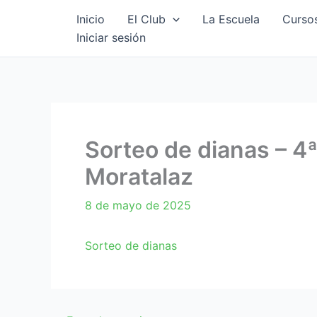
Ir
Inicio
El Club
La Escuela
Cursos
al
Iniciar sesión
contenido
Sorteo de dianas – 4ª
Moratalaz
8 de mayo de 2025
Sorteo de dianas