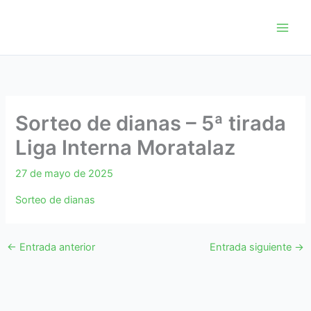
Ir
al
contenido
Sorteo de dianas – 5ª tirada
Liga Interna Moratalaz
27 de mayo de 2025
Sorteo de dianas
←
Entrada anterior
Entrada siguiente
→